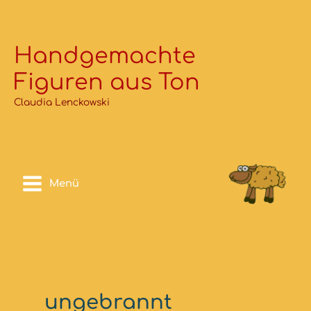
Zum
Inhalt
springen
Handgemachte
Figuren aus Ton
Claudia Lenckowski
Menü
ungebrannt