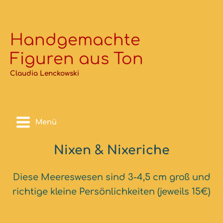
Zum
Inhalt
springen
Handgemachte
Figuren aus Ton
Claudia Lenckowski
Menü
Nixen & Nixeriche
Diese Meereswesen sind 3-4,5 cm groß und
richtige kleine Persönlichkeiten (jeweils 15€)