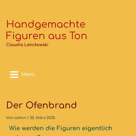
Zum
Inhalt
springen
Handgemachte
Figuren aus Ton
Claudia Lenckowski
Menü
Der Ofenbrand
Von
admin
/
30. März 2025
Wie werden die Figuren eigentlich