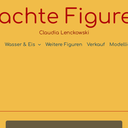
chte Figure
Claudia Lenckowski
n
Wasser & Eis
Weitere Figuren
Verkauf
Modelli