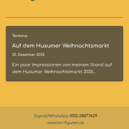
Termine
Auf dem Husumer Weihnachtsmarkt
20. Dezember 2025
Ein paar Impressionen von meinem Stand auf
dem Husumer Weihnachtsmarkt 2025…
Signal
/
WhatsApp
0152-38077429
www.ton-figuren.de