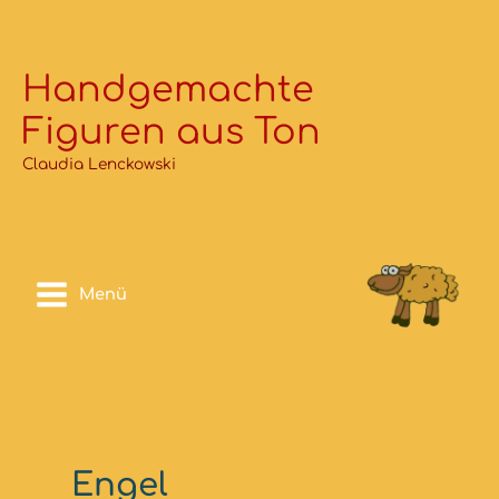
Zum
Inhalt
springen
Handgemachte
Figuren aus Ton
Claudia Lenckowski
Menü
Engel